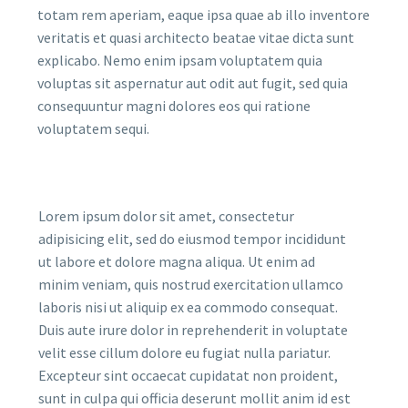
totam rem aperiam, eaque ipsa quae ab illo inventore
veritatis et quasi architecto beatae vitae dicta sunt
explicabo. Nemo enim ipsam voluptatem quia
voluptas sit aspernatur aut odit aut fugit, sed quia
consequuntur magni dolores eos qui ratione
voluptatem sequi.
Lorem ipsum dolor sit amet, consectetur
adipisicing elit, sed do eiusmod tempor incididunt
ut labore et dolore magna aliqua. Ut enim ad
minim veniam, quis nostrud exercitation ullamco
laboris nisi ut aliquip ex ea commodo consequat.
Duis aute irure dolor in reprehenderit in voluptate
velit esse cillum dolore eu fugiat nulla pariatur.
Excepteur sint occaecat cupidatat non proident,
sunt in culpa qui officia deserunt mollit anim id est